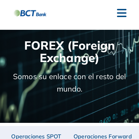
FOREX (Foreign
Exchange)
Somos su enlace con el resto del
mundo.
Operaciones SPOT
Operaciones Forward